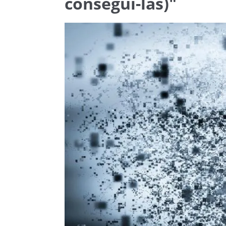
consegui-las)"