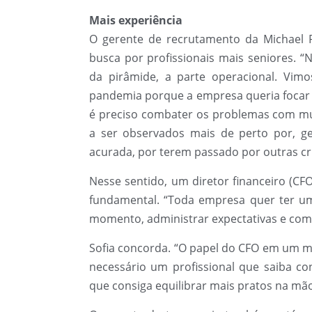
Mais experiência
O gerente de recrutamento da Michael 
busca por profissionais mais seniores.
da pirâmide, a parte operacional. Vim
pandemia porque a empresa queria focar 
é preciso combater os problemas com mui
a ser observados mais de perto por, g
acurada, por terem passado por outras cris
Nesse sentido, um diretor financeiro (C
fundamental. “Toda empresa quer ter um
momento, administrar expectativas e com e
Sofia concorda. “O papel do CFO em um mom
necessário um profissional que saiba con
que consiga equilibrar mais pratos na mão 