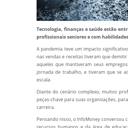
Tecnologia, finanças e saúde estão ent
profissionais seniores e com habilidade
A pandemia teve um impacto significativ
nas vendas e receitas tiveram que demiti
aqueles que mantiveram seus empregos,
jornada de trabalho, e tiveram que se 
escala.
Diante do cenário complexo, muitos pro
peças-chave para suas organizações, par
carreira.
Pensando nisso, o InfoMoney conversou c
recursos humanos e da área de educaç