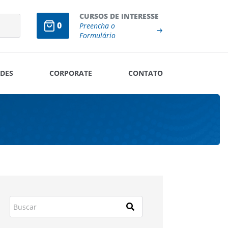
CURSOS DE INTERESSE
0
Preencha o
Formulário
DES
CORPORATE
CONTATO