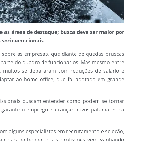
re as áreas de destaque; busca deve ser maior por
s socioemocionais
o sobre as empresas, que diante de quedas bruscas
r parte do quadro de funcionários. Mas mesmo entre
 muitos se depararam com reduções de salário e
adaptar ao home office, que foi adotado em grande
fissionais buscam entender como podem se tornar
a garantir o emprego e alcançar novos patamares na
om alguns especialistas em recrutamento e seleção,
ão para entender quais profissões vêm ganhando