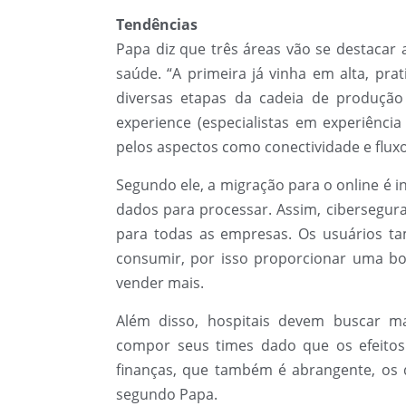
Tendências
Papa diz que três áreas vão se destacar a
saúde. “A primeira já vinha em alta, pr
diversas etapas da cadeia de produçã
experience (especialistas em experiênci
pelos aspectos como conectividade e fluxo
Segundo ele, a migração para o online é 
dados para processar. Assim, cibersegura
para todas as empresas. Os usuários t
consumir, por isso proporcionar uma bo
vender mais.
Além disso, hospitais devem buscar m
compor seus times dado que os efeito
finanças, que também é abrangente, os d
segundo Papa.