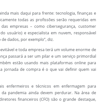
inda mais daqui para frente: tecnologia, finanças e
aticamente todas as profissões serão requeridas em
o das empresas – como cibersegurança, customer
a do usuário) e especialista em nuvem, responsável
 de dados, por exemplo”, diz.
inevitável e toda empresa terá um volume enorme de
nça passará a ser um pilar e um serviço primordial
ambém estão usando mais plataformas online para
a jornada de compra é o que vai definir quem vai
ais enfermeiros e técnicos em enfermagem para
s da pandemia ainda devem perdurar. Na área de
iretores financeiros (CFO) são o grande destaque,