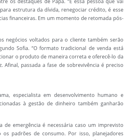
tre os destaques de Papa. “É essa pessoa que vai
ara estrutura da dívida, renegociar crédito, é esse
ncias financeiras. Em um momento de retomada pós-
s negócios voltados para o cliente também serão
gundo Sofia. “O formato tradicional de venda está
ionar o produto de maneira correta e oferecê-lo da
. Afinal, passada a fase de sobrevivência é preciso
yama, especialista em desenvolvimento humano e
elacionadas à gestão de dinheiro também ganharão
a de emergência é necessária caso um imprevisto
 os padrões de consumo. Por isso, planejadores