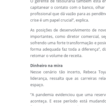
O gerente de tesouraria também está en
capitanear o contato com o banco, olhar p
profissional que dá vazão para as pendê
crise é um papel crucial”, explica.
As posições de desenvolvimento de novo
importantes, como diretor comercial, se
sofrendo uma forte transformação e posic
forma adequada faz toda a diferença”, diz
retomar o volume de receita.
Dinheiro na mira
Nesse cenário tão incerto, Rebeca To
liderança, ressalta que as carreiras r
espaço.
“A pandemia evidenciou que uma reserv
aconteça. E esse período está mudando