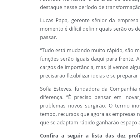
destaque nesse período de transformação
Lucas Papa, gerente sênior da empresa 
momento é difícil definir quais serão os 
passar.
“Tudo está mudando muito rápido, são m
funções serão iguais daqui para frente. 
cargos de importância, mas já vemos algu
precisarão flexibilizar ideias e se preparar
Sofia Esteves, fundadora da Companhia de
diferença. “É preciso pensar em inova
problemas novos surgirão. O termo ino
tempo, recursos que agora as empresas não 
que se adaptam rápido ganharão espaço an
Confira a seguir a lista das dez pro