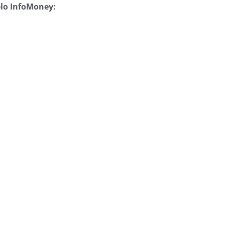
elo InfoMoney: