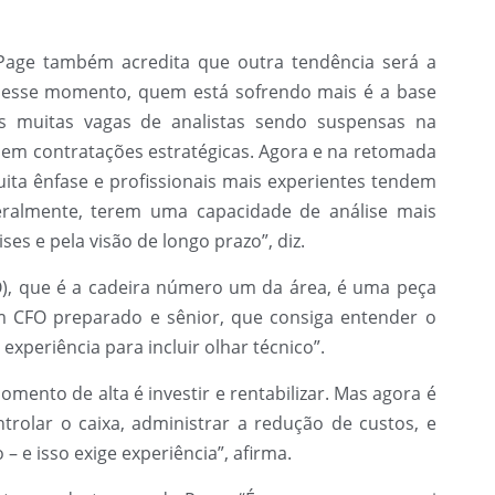
Page também acredita que outra tendência será a
 “Nesse momento, quem está sofrendo mais é a base
os muitas vagas de analistas sendo suspensas na
em contratações estratégicas. Agora e na retomada
ta ênfase e profissionais mais experientes tendem
eralmente, terem uma capacidade de análise mais
es e pela visão de longo prazo”, diz.
FO), que é a cadeira número um da área, é uma peça
 CFO preparado e sênior, que consiga entender o
xperiência para incluir olhar técnico”.
ento de alta é investir e rentabilizar. Mas agora é
trolar o caixa, administrar a redução de custos, e
– e isso exige experiência”, afirma.