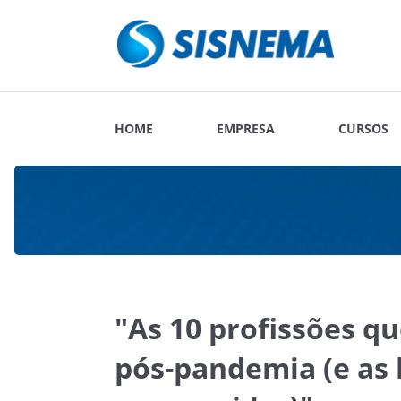
HOME
EMPRESA
CURSOS
"As 10 profissões q
pós-pandemia (e as 