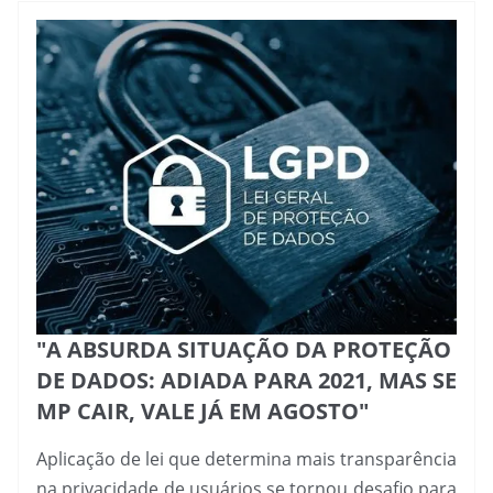
"A ABSURDA SITUAÇÃO DA PROTEÇÃO
DE DADOS: ADIADA PARA 2021, MAS SE
MP CAIR, VALE JÁ EM AGOSTO"
Aplicação de lei que determina mais transparência
na privacidade de usuários se tornou desafio para