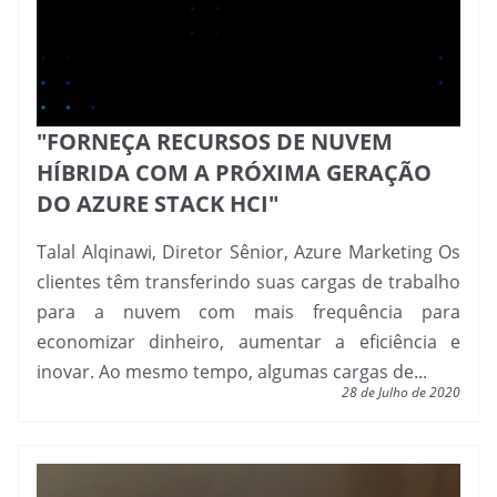
"FORNEÇA RECURSOS DE NUVEM
HÍBRIDA COM A PRÓXIMA GERAÇÃO
DO AZURE STACK HCI"
Talal Alqinawi, Diretor Sênior, Azure Marketing Os
clientes têm transferindo suas cargas de trabalho
para a nuvem com mais frequência para
economizar dinheiro, aumentar a eficiência e
inovar. Ao mesmo tempo, algumas cargas de...
28 de Julho de 2020