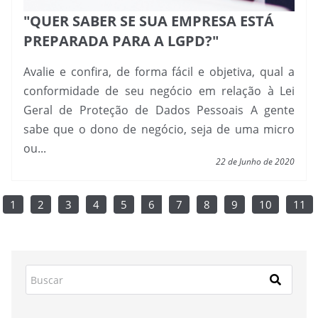
"QUER SABER SE SUA EMPRESA ESTÁ
PREPARADA PARA A LGPD?"
Avalie e confira, de forma fácil e objetiva, qual a
conformidade de seu negócio em relação à Lei
Geral de Proteção de Dados Pessoais A gente
sabe que o dono de negócio, seja de uma micro
ou...
22 de Junho de 2020
1
2
3
4
5
6
7
8
9
10
11