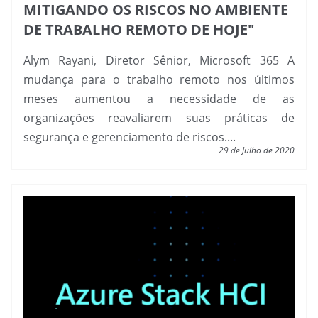
MITIGANDO OS RISCOS NO AMBIENTE
DE TRABALHO REMOTO DE HOJE"
Alym Rayani, Diretor Sênior, Microsoft 365 A
mudança para o trabalho remoto nos últimos
meses aumentou a necessidade de as
organizações reavaliarem suas práticas de
segurança e gerenciamento de riscos....
29 de Julho de 2020