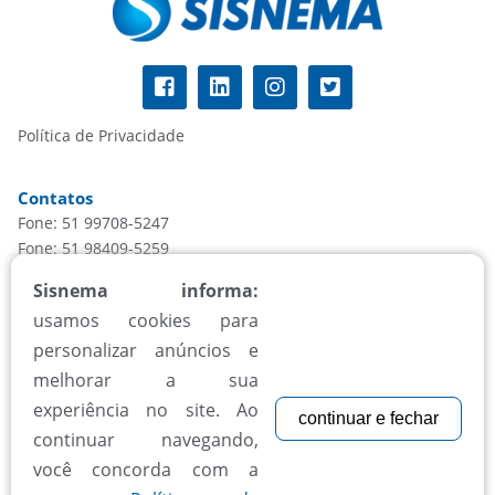
Política de Privacidade
Contatos
Fone: 51 99708-5247
Fone: 51 98409-5259
informacao@sisnema.com.br
Sisnema informa:
usamos cookies para
Atendimento
personalizar anúncios e
Segunda à sexta, das 8h às 18h
melhorar a sua
experiência no site. Ao
continuar e fechar
Aceitamos todos cartões
continuar navegando,
você concorda com a