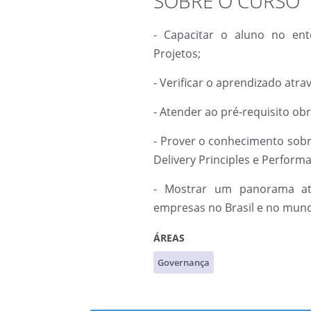
SOBRE O CURSO
- Capacitar o aluno no ent
Projetos;
- Verificar o aprendizado atra
- Atender ao pré-requisito obr
- Prover o conhecimento sobre
Delivery Principles e Perfor
- Mostrar um panorama at
empresas no Brasil e no mun
ÁREAS
Governança