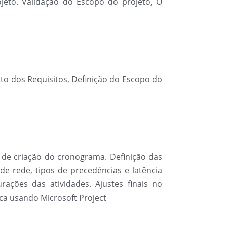
jeto. Validação do Escopo do projeto, O
to dos Requisitos, Definição do Escopo do
 de criação do cronograma. Definição das
de rede, tipos de precedências e latência
rações das atividades. Ajustes finais no
ica usando Microsoft Project