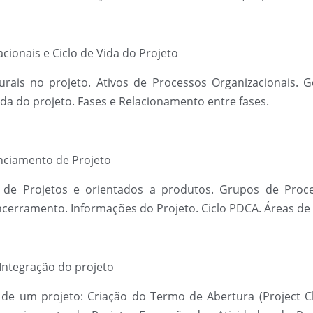
cionais e Ciclo de Vida do Projeto
uturais no projeto. Ativos de Processos Organizacionais. 
ida do projeto. Fases e Relacionamento entre fases.
nciamento de Projeto
de Projetos e orientados a produtos. Grupos de Process
cerramento. Informações do Projeto. Ciclo PDCA. Áreas d
Integração do projeto
e um projeto: Criação do Termo de Abertura (Project Chart