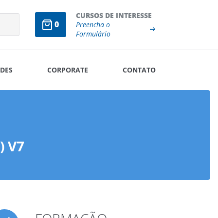
CURSOS DE INTERESSE
0
Preencha o
Formulário
DES
CORPORATE
CONTATO
) V7