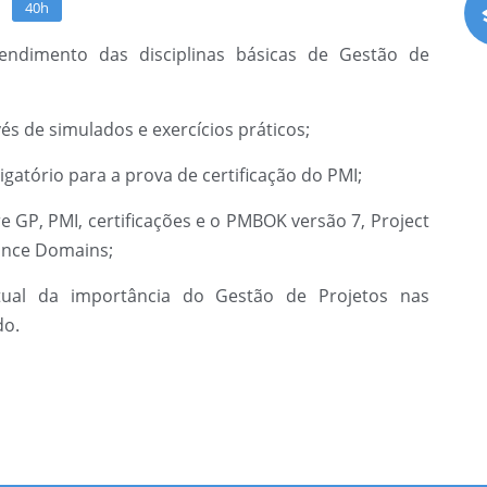
40h
endimento das disciplinas básicas de Gestão de
vés de simulados e exercícios práticos;
igatório para a prova de certificação do PMI;
 GP, PMI, certificações e o PMBOK versão 7, Project
mance Domains;
ual da importância do Gestão de Projetos nas
do.