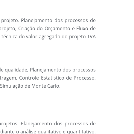
projeto. Planejamento dos processos de
projeto, Criação do Orçamento e Fluxo de
a técnica do valor agregado do projeto TVA
 de qualidade, Planejamento dos processos
ragem, Controle Estatístico de Processo,
o Simulação de Monte Carlo.
projetos. Planejamento dos processos de
iante o análise qualitativo e quantitativo.