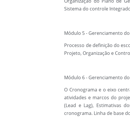
Organização do Plano de Ger
Sistema do controle Integrad
Módulo 5 - Gerenciamento do
Processo de definição do esc
Projeto, Organização e Contro
Módulo 6 - Gerenciamento do
O Cronograma e o eixo centra
atividades e marcos do proje
(Lead e Lag), Estimativas do
cronograma. Linha de base do 