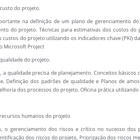
usto do projeto.
portante na definição de um plano de gerenciamento do 
nto do projeto. Técnicas para estimativas dos custos do 
s custos do projeto utilizando os indicadores chave (PKI) d
o Microsoft Project
ualidade do projeto.
to, a qualidade precisa de planejamento. Conceitos básicos
e. Definição dos padrões de qualidade e Planos de amost
lhoria dos processos do projeto. Oficina prática utilizand
recursos humanos do projeto
, o gerenciamento dos riscos e crítico no sucesso dos 
tificação dos riscos do projeto, Priorização dos riscos med