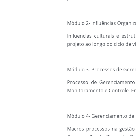
Módulo 2- Influências Organiza
Influências culturais e estr
projeto ao longo do ciclo de v
Módulo 3- Processos de Gere
Processo de Gerenciamento 
Monitoramento e Controle. En
Módulo 4- Gerenciamento de 
Macros processos na gestão d