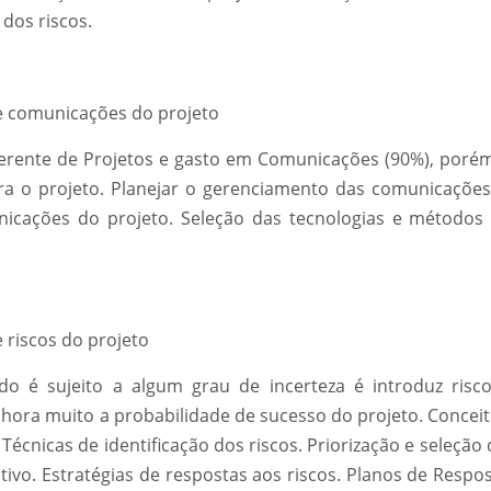
dos riscos.
 comunicações do projeto
rente de Projetos e gasto em Comunicações (90%), poré
 o projeto. Planejar o gerenciamento das comunicações. 
icações do projeto. Seleção das tecnologias e métodos 
riscos do projeto
udo é sujeito a algum grau de incerteza é introduz ri
hora muito a probabilidade de sucesso do projeto. Conceit
Técnicas de identificação dos riscos. Priorização e seleção
tativo. Estratégias de respostas aos riscos. Planos de Resp