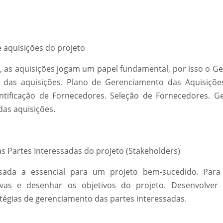
 aquisições do projeto
, as aquisições jogam um papel fundamental, por isso o G
das aquisições. Plano de Gerenciamento das Aquisições
entificação de Fornecedores. Seleção de Fornecedores.
as aquisições.
 Partes Interessadas do projeto (Stakeholders)
sada a essencial para um projeto bem-sucedido. Para i
tivas e desenhar os objetivos do projeto. Desenvolver
atégias de gerenciamento das partes interessadas.