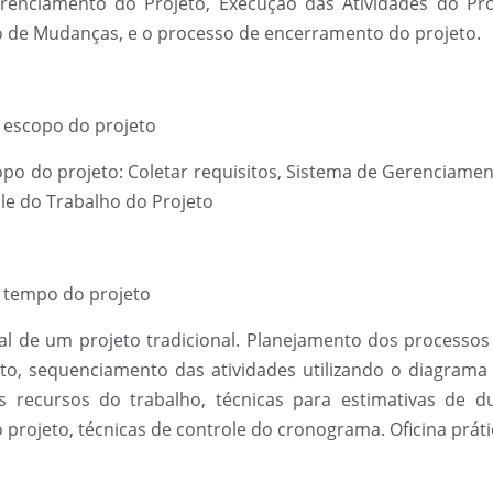
enciamento do Projeto, Execução das Atividades do Pro
o de Mudanças, e o processo de encerramento do projeto.
 escopo do projeto
opo do projeto: Coletar requisitos, Sistema de Gerenciamen
le do Trabalho do Projeto
 tempo do projeto
l de um projeto tradicional. Planejamento dos processos
to, sequenciamento das atividades utilizando o diagrama 
s recursos do trabalho, técnicas para estimativas de du
projeto, técnicas de controle do cronograma. Oficina prát