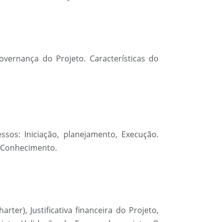
Governança do Projeto. Características do
os: Iniciação, planejamento, Execução.
e Conhecimento.
er), Justificativa financeira do Projeto,