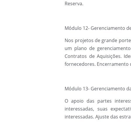
Reserva.
Módulo 12- Gerenciamento de
Nos projetos de grande porte
um plano de gerenciamento 
Contratos de Aquisições. Id
fornecedores. Encerramento d
Módulo 13- Gerenciamento das
O apoio das partes interes
interessadas, suas expecta
interessadas. Ajuste das estr