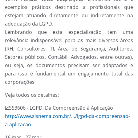
exemplos práticos destinado a profissionais que
estejam atuando diretamente ou indiretamente na
adequação da LGPD.
Lembrando que esta especialização tem uma
relevância indispensável para as mais diversas áreas
(RH, Consultores, TI, Área de Segurança, Auditores,
Setores públicos, Contábil, Advogados, entre outras),
ou seja, os documentos precisam ser adaptados e
para isso é fundamental um engajamento total das
corporações
Veja todos os detalhes:
☑️
SS3606 - LGPD: Da Compreensão à Aplicação
http://www.sisnema.com.br/…/lgpd-da-compreensao-
a-aplicacao…
16 mar - 27 mar