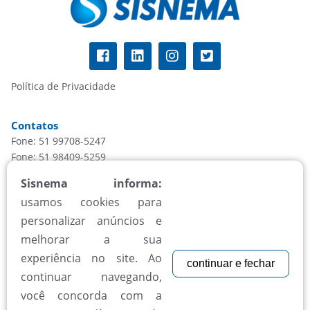
Política de Privacidade
Contatos
Fone: 51 99708-5247
Fone: 51 98409-5259
informacao@sisnema.com.br
Sisnema informa:
usamos cookies para
Atendimento
personalizar anúncios e
Segunda à sexta, das 8h às 18h
melhorar a sua
experiência no site. Ao
continuar e fechar
Aceitamos todos cartões
continuar navegando,
você concorda com a