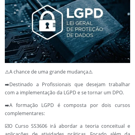
⚠️
A chance de uma grande mudança
⚠️
➡️
Destinado a Profissionais que desejam trabalhar
com a implementação da LGPD e se tornar um DPO.
➡️
A formação LGPD é composta por dois cursos
complementares:
☑️
O Curso SS3606 irá abordar a teoria conceitual e
aplicações de atividades práticas. Focado além da