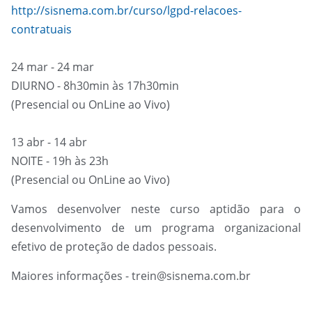
http://sisnema.com.br/curso/lgpd-relacoes-
contratuais
24 mar - 24 mar
DIURNO - 8h30min às 17h30min
(Presencial ou OnLine ao Vivo)
13 abr - 14 abr
NOITE - 19h às 23h
(Presencial ou OnLine ao Vivo)
Vamos desenvolver neste curso aptidão para o
desenvolvimento de um programa organizacional
efetivo de proteção de dados pessoais.
Maiores informações - trein@sisnema.com.br