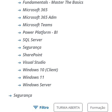
Fundamentals - Master The Basics
Microsoft 365
Microsoft 365 Adm
Microsoft Teams
Power Platform - BI
SQL Server
Segurança
SharePoint
Visual Studio
Windows 10 (Client)
Windows 11
Windows Server
Segurança
Filtro
TURMA ABERTA
Formação