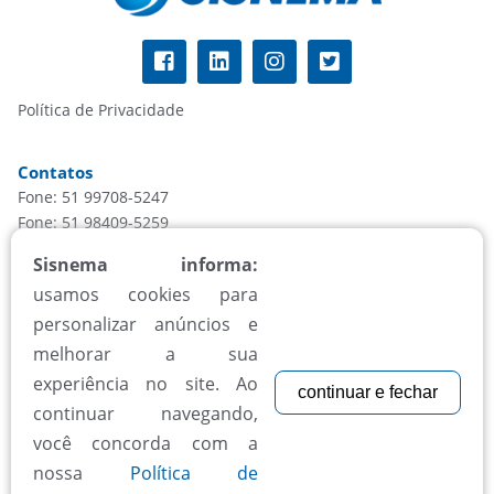
Política de Privacidade
Contatos
Fone: 51 99708-5247
Fone: 51 98409-5259
informacao@sisnema.com.br
Sisnema informa:
usamos cookies para
Atendimento
personalizar anúncios e
Segunda à sexta, das 8h às 18h
melhorar a sua
experiência no site. Ao
continuar e fechar
Aceitamos todos cartões
continuar navegando,
você concorda com a
nossa
Política de