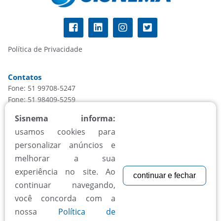
Política de Privacidade
Contatos
Fone: 51 99708-5247
Fone: 51 98409-5259
informacao@sisnema.com.br
Sisnema informa:
usamos cookies para
Atendimento
personalizar anúncios e
Segunda à sexta, das 8h às 18h
melhorar a sua
experiência no site. Ao
continuar e fechar
Aceitamos todos cartões
continuar navegando,
você concorda com a
nossa
Política de