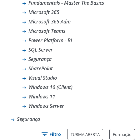
Fundamentals - Master The Basics
Microsoft 365
Microsoft 365 Adm
Microsoft Teams
Power Platform - BI
SQL Server
Segurança
SharePoint
Visual Studio
Windows 10 (Client)
Windows 11
Windows Server
Segurança
Filtro
TURMA ABERTA
Formação