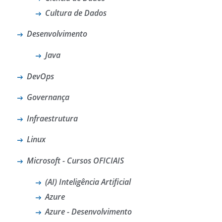
Cultura de Dados
Desenvolvimento
Java
DevOps
Governança
Infraestrutura
Linux
Microsoft - Cursos OFICIAIS
(AI) Inteligência Artificial
Azure
Azure - Desenvolvimento