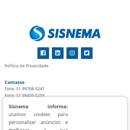
Política de Privacidade
Contatos
Fone: 51 99708-5247
Fone: 51 98409-5259
informacao@sisnema.com.br
Sisnema informa:
usamos cookies para
Atendimento
personalizar anúncios e
Segunda à sexta, das 8h às 18h