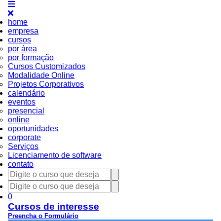
home
empresa
cursos
por área
por formação
Cursos Customizados
Modalidade Online
Projetos Corporativos
calendário
eventos
presencial
online
oportunidades
corporate
Serviços
Licenciamento de software
contato
0
Cursos de interesse
Preencha o Formulário