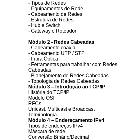
- Tipos de Redes
- Equipamentos de Rede
- Cabeamento de Redes
- Estrutura de Redes
- Hub e Switch
- Gateway e Roteador
Módulo 2 - Redes Cabeadas
- Cabeamento coaxial
- Cabeamento UTP / STP
- Fibra Óptica
- Ferramentas para trabalhar com Redes
Cabeadas
- Planejamento de Redes Cabeadas
- Topologia de Redes Cabeadas
Módulo 3 – Introdução ao TCP/IP
História do TCP/IP
Modelo OSI
RFCs
Unicast, Multicast e Broadcast
Terminologia
Módulo 4 – Endereçamento IPv4
Tipos de endereços IPv4
Máscara de rede
Conversão Binário/Decimal