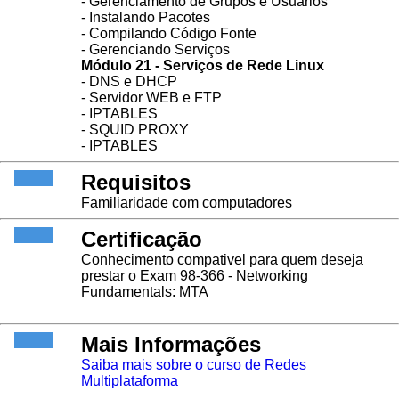
- Gerenciamento de Grupos e Usuários
- Instalando Pacotes
- Compilando Código Fonte
- Gerenciando Serviços
Módulo 21 - Serviços de Rede Linux
- DNS e DHCP
- Servidor WEB e FTP
- IPTABLES
- SQUID PROXY
- IPTABLES
Requisitos
Familiaridade com computadores
Certificação
Conhecimento compativel para quem deseja
prestar o Exam 98-366 - Networking
Fundamentals: MTA
Mais Informações
Saiba mais sobre o curso de Redes
Multiplataforma