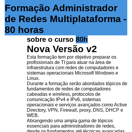
SS3136
Formação Administrador
de Redes Multiplataforma -
80 horas
sobre o curso
80h
Nova Versão v2
Esta formação tem por objetivo preparar os
profissionais de TI para atuar na área de
infraestrutura com redes de computadores e
sistemas operacionais Microsoft Windows e
Linux.
Durante a formação serão abordados tópicos de
fundamentos de redes de computadores
cabeadas e wireless, protocolos de
comunicação IPv4 e IPv6, sistemas
operacionais e serviços avançados como Active
Directory, VPN, Firewall, proxy, DNS, DHCP e
WEB.
Abrangendo uma ampla gama de tópicos
essenciais para administradores de redes,
desde os fundamentos até técnicas avançadas