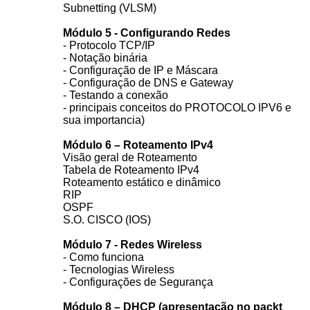
Subnetting (VLSM)
Módulo 5 - Configurando Redes
- Protocolo TCP/IP
- Notação binária
- Configuração de IP e Máscara
- Configuração de DNS e Gateway
- Testando a conexão
- principais conceitos do PROTOCOLO IPV6 e
sua importancia)
Módulo 6 – Roteamento IPv4
Visão geral de Roteamento
Tabela de Roteamento IPv4
Roteamento estático e dinâmico
RIP
OSPF
S.O. CISCO (IOS)
Módulo 7 - Redes Wireless
- Como funciona
- Tecnologias Wireless
- Configurações de Segurança
Módulo 8 – DHCP (apresentação no packt