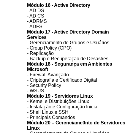
Módulo 16 - Active Directory
- AD DS
- AD CS
- ADRMS
- ADFS
Módulo 17 - Active Directory Domain
Services
- Gerenciamento de Grupos e Usuários
- Group Policy (GPO)
- Replicação
- Backup e Recuperação de Desastres
Módulo 18 - Segurança em Ambientes
Microsoft
- Firewall Avançado
- Criptografia e Certificado Digital
- Security Policy
- WSUS
Módulo 19 - Servidores Linux
- Kernel e Distribuições Linux
- Instalação e Configuração Inicial
- Shell Linux e SSH
- Principais Comandos
Módulo 20 – Gerenciame0nto de Servidores
Linux