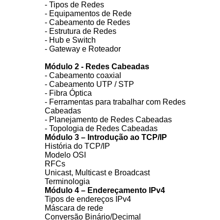
- Tipos de Redes
- Equipamentos de Rede
- Cabeamento de Redes
- Estrutura de Redes
- Hub e Switch
- Gateway e Roteador
Módulo 2 - Redes Cabeadas
- Cabeamento coaxial
- Cabeamento UTP / STP
- Fibra Óptica
- Ferramentas para trabalhar com Redes
Cabeadas
- Planejamento de Redes Cabeadas
- Topologia de Redes Cabeadas
Módulo 3 – Introdução ao TCP/IP
História do TCP/IP
Modelo OSI
RFCs
Unicast, Multicast e Broadcast
Terminologia
Módulo 4 – Endereçamento IPv4
Tipos de endereços IPv4
Máscara de rede
Conversão Binário/Decimal