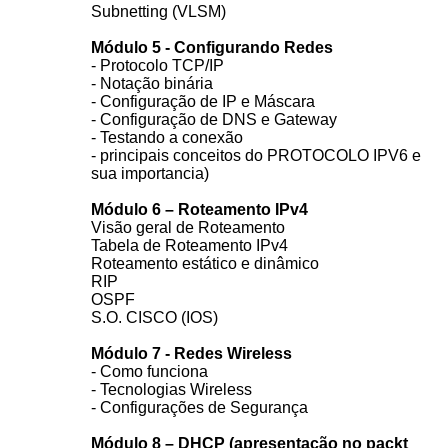
Subnetting (VLSM)
Módulo 5 - Configurando Redes
- Protocolo TCP/IP
- Notação binária
- Configuração de IP e Máscara
- Configuração de DNS e Gateway
- Testando a conexão
- principais conceitos do PROTOCOLO IPV6 e
sua importancia)
Módulo 6 – Roteamento IPv4
Visão geral de Roteamento
Tabela de Roteamento IPv4
Roteamento estático e dinâmico
RIP
OSPF
S.O. CISCO (IOS)
Módulo 7 - Redes Wireless
- Como funciona
- Tecnologias Wireless
- Configurações de Segurança
Módulo 8 – DHCP (apresentação no packt