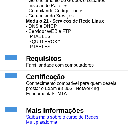
- Gerenciamento de Grupos e Usuários
- Instalando Pacotes
- Compilando Código Fonte
- Gerenciando Serviços
Módulo 21 - Serviços de Rede Linux
- DNS e DHCP
- Servidor WEB e FTP
- IPTABLES
- SQUID PROXY
- IPTABLES
Requisitos
Familiaridade com computadores
Certificação
Conhecimento compativel para quem deseja
prestar o Exam 98-366 - Networking
Fundamentals: MTA
Mais Informações
Saiba mais sobre o curso de Redes
Multiplataforma