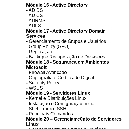
Módulo 16 - Active Directory
- AD DS
- AD CS
- ADRMS
- ADFS
Módulo 17 - Active Directory Domain
Services
- Gerenciamento de Grupos e Usuários
- Group Policy (GPO)
- Replicação
- Backup e Recuperação de Desastres
Módulo 18 - Segurança em Ambientes
Microsoft
- Firewall Avançado
- Criptografia e Certificado Digital
- Security Policy
- WSUS
Módulo 19 - Servidores Linux
- Kernel e Distribuições Linux
- Instalação e Configuração Inicial
- Shell Linux e SSH
- Principais Comandos
Módulo 20 – Gerenciame0nto de Servidores
Linux