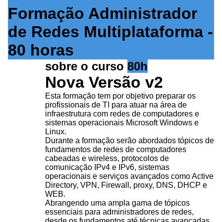
SS3136
Formação Administrador
de Redes Multiplataforma -
80 horas
sobre o curso
80h
Nova Versão v2
Esta formação tem por objetivo preparar os
profissionais de TI para atuar na área de
infraestrutura com redes de computadores e
sistemas operacionais Microsoft Windows e
Linux.
Durante a formação serão abordados tópicos de
fundamentos de redes de computadores
cabeadas e wireless, protocolos de
comunicação IPv4 e IPv6, sistemas
operacionais e serviços avançados como Active
Directory, VPN, Firewall, proxy, DNS, DHCP e
WEB.
Abrangendo uma ampla gama de tópicos
essenciais para administradores de redes,
desde os fundamentos até técnicas avançadas