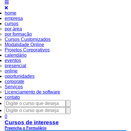
home
empresa
cursos
por área
por formação
Cursos Customizados
Modalidade Online
Projetos Corporativos
calendário
eventos
presencial
online
oportunidades
corporate
Serviços
Licenciamento de software
contato
0
Cursos de interesse
Preencha o Formulário